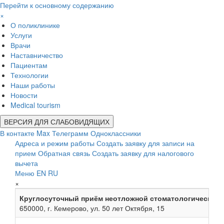
Перейти к основному содержанию
×
О поликлинике
Услуги
Врачи
Наставничество
Пациентам
Технологии
Наши работы
Новости
Medical tourism
ВЕРСИЯ ДЛЯ СЛАБОВИДЯЩИХ
В контакте
Max
Телеграмм
Одноклассники
Адреса и режим работы
Создать заявку для записи на
прием
Обратная связь
Создать заявку для налогового
вычета
Меню
EN
RU
×
Круглосуточный приём неотложной стоматологической
650000, г. Кемерово, ул. 50 лет Октября, 15