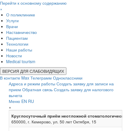
Перейти к основному содержанию
×
О поликлинике
Услуги
Врачи
Наставничество
Пациентам
Технологии
Наши работы
Новости
Medical tourism
ВЕРСИЯ ДЛЯ СЛАБОВИДЯЩИХ
В контакте
Max
Телеграмм
Одноклассники
Адреса и режим работы
Создать заявку для записи на
прием
Обратная связь
Создать заявку для налогового
вычета
Меню
EN
RU
×
Круглосуточный приём неотложной стоматологической
650000, г. Кемерово, ул. 50 лет Октября, 15