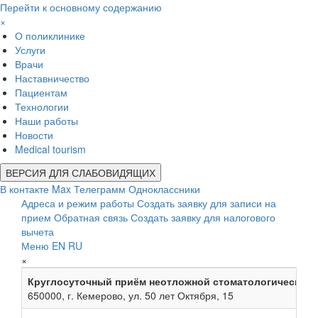
Перейти к основному содержанию
×
О поликлинике
Услуги
Врачи
Наставничество
Пациентам
Технологии
Наши работы
Новости
Medical tourism
ВЕРСИЯ ДЛЯ СЛАБОВИДЯЩИХ
В контакте
Max
Телеграмм
Одноклассники
Адреса и режим работы
Создать заявку для записи на
прием
Обратная связь
Создать заявку для налогового
вычета
Меню
EN
RU
×
Круглосуточный приём неотложной стоматологической
650000, г. Кемерово, ул. 50 лет Октября, 15