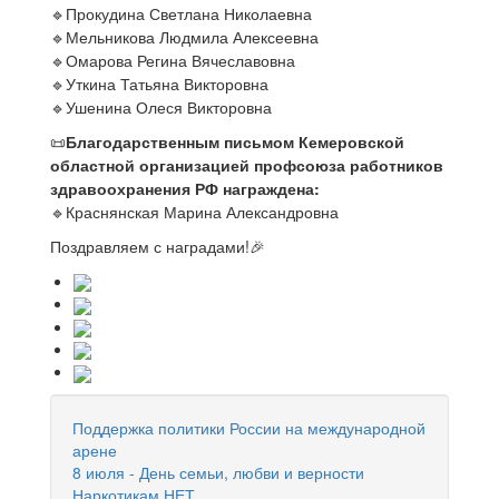
🔹Прокудина Светлана Николаевна
🔹Мельникова Людмила Алексеевна
🔹Омарова Регина Вячеславовна
🔹Уткина Татьяна Викторовна
🔹Ушенина Олеся Викторовна
📜
Благодарственным письмом Кемеровской
областной организацией профсоюза работников
здравоохранения РФ награждена:
🔹Краснянская Марина Александровна
Поздравляем с наградами!🎉
Поддержка политики России на международной
арене
8 июля - День семьи, любви и верности
Наркотикам НЕТ