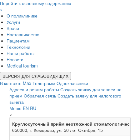
Перейти к основному содержанию
×
О поликлинике
Услуги
Врачи
Наставничество
Пациентам
Технологии
Наши работы
Новости
Medical tourism
ВЕРСИЯ ДЛЯ СЛАБОВИДЯЩИХ
В контакте
Max
Телеграмм
Одноклассники
Адреса и режим работы
Создать заявку для записи на
прием
Обратная связь
Создать заявку для налогового
вычета
Меню
EN
RU
×
Круглосуточный приём неотложной стоматологической
650000, г. Кемерово, ул. 50 лет Октября, 15