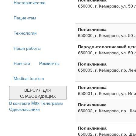
Наставничество
650000, г. Кемерово, ул. 50 
Пациентам
Поликлиника
Технологии
650000, г. Кемерово, ул. 50 
Пародонтологический цен
Наши работы
650000, г. Кемерово, ул. 50 
Новости
Реквизиты
Поликлиника
650003, г. Кемерово, пр. Ле
Medical tourism
Поликлиника
ВЕРСИЯ ДЛЯ
650001, г. Кемерово, ул. Ин
СЛАБОВИДЯЩИХ
В контакте
Max
Телеграмм
Поликлиника
Одноклассники
650002, г. Кемерово, пр. Ша
Поликлиника
650002, г. Кемерово, пр. Ша