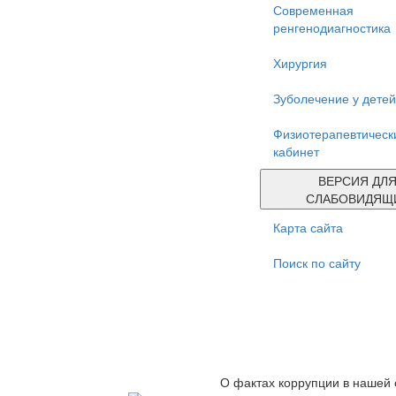
Современная
ренгенодиагностика
Хирургия
Зуболечение у детей
Физиотерапевтическ
кабинет
ВЕРСИЯ ДЛ
СЛАБОВИДЯЩ
Карта сайта
Поиск по сайту
О фактах коррупции в нашей 