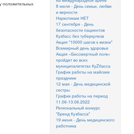
на международной арене
су положительных
8 июля - День семьи, любви
и верности
Наркотикам НЕТ
17 сентября - День
безопасности пациентов
Кузбасс без туберкулеза
Акция "10000 шагов к жизни"
Всемирный день здоровья
Акция «Бессмертный полк»
пройдет во всех
муниципалитетах КуZбасса
График работы на майские
праздники
12 мая - День медицинской
сестры
График работы на период
11.06-13.06.2022
Региональный конкурс
"Бренд Кузбасса"
19 июня - День медицинского
работника