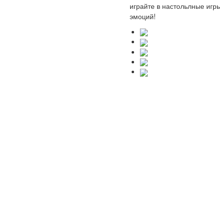
играйте в настольлные игр
эмоций!