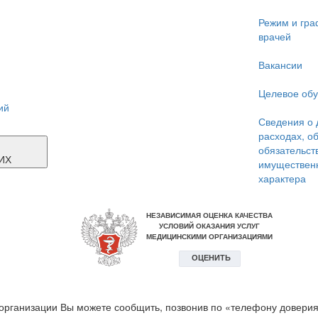
Режим и гра
врачей
Вакансии
Целевое об
ий
Сведения о 
расходах, о
Я
обязательст
ИХ
имуществен
характера
организации Вы можете сообщить, позвонив по «телефону доверия»: