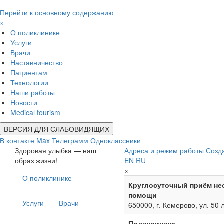
Перейти к основному содержанию
×
О поликлинике
Услуги
Врачи
Наставничество
Пациентам
Технологии
Наши работы
Новости
Medical tourism
ВЕРСИЯ ДЛЯ СЛАБОВИДЯЩИХ
В контакте
Max
Телеграмм
Одноклассники
Здоровая улыбка — наш
Адреса и режим работы
Созд
образ жизни!
EN
RU
×
О поликлинике
Круглосуточный приём не
помощи
Услуги
Врачи
650000, г. Кемерово, ул. 50 
Поликлиника