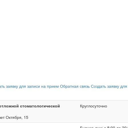
ать заявку для записи на прием
Обратная связь
Создать заявку для
отложной стоматологической
Круглосуточно
лет Октября, 15
Будние дни: с 8:00 до 20: