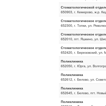
Стоматологической отдел
650903, г. Кемерово, ж.р. Ке
Стоматологическое отдел
652300, г. Топки, ул. Револю
Стоматологическое отдел
652010, пгт. Яшкино, ул. Ш
Стоматологическое отдел
652420, г. Березовский, ул. 
Поликлиника
652050, г. Юрга, ул. Волгогр
Поликлиника
652612, г. Белово, ул. Совет
Поликлиника
652645, г. Белово, пгт. Новы
Поликлиника