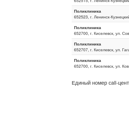
652515, г. Ленинск-Кузнецкий
Поликлиника
652523, г. Ленинск-Кузнецкий
Поликлиника
652700, г. Киселевск, ул. Со
Поликлиника
652707, г. Киселевск, ул. Га
Поликлиника
652700, г. Киселевск, ул. Ко
Единый номер сall-цент