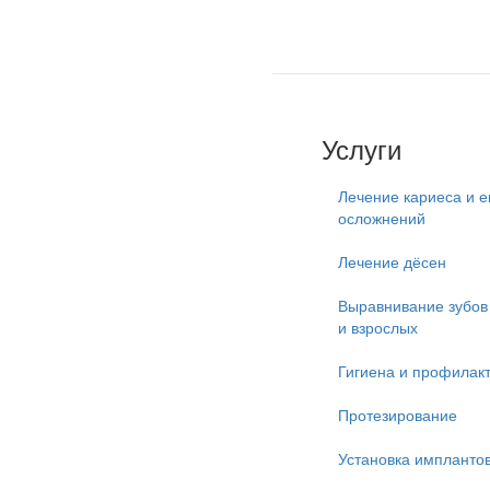
Услуги
Лечение кариеса и е
осложнений
Лечение дёсен
Выравнивание зубов 
и взрослых
Гигиена и профилак
Протезирование
Установка импланто