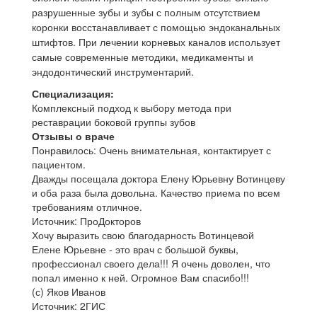
разрушенные зубы и зубы с полным отсутствием
коронки восстанавливает с помощью эндоканальных
штифтов. При лечении корневых каналов использует
самые современные методики, медикаменты и
эндодонтический инструментарий.
Специализация:
Комплексный подход к выбору метода при
реставрации боковой группы зубов
Отзывы о враче
Понравилось: Очень внимательная, контактирует с
пациентом.
Дважды посещала доктора Елену Юрьевну Вотинцеву
и оба раза была довольна. Качество приема по всем
требованиям отличное.
Источник: ПроДокторов
Хочу выразить свою благодарность Вотинцевой
Елене Юрьевне - это врач с большой буквы,
профессионал своего дела!!! Я очень доволен, что
попал именно к ней. Огромное Вам спасибо!!!
(с) Яков Иванов
Источник: 2ГИС