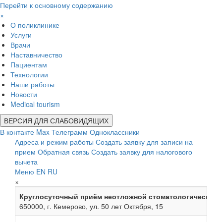
Перейти к основному содержанию
×
О поликлинике
Услуги
Врачи
Наставничество
Пациентам
Технологии
Наши работы
Новости
Medical tourism
ВЕРСИЯ ДЛЯ СЛАБОВИДЯЩИХ
В контакте
Max
Телеграмм
Одноклассники
Адреса и режим работы
Создать заявку для записи на
прием
Обратная связь
Создать заявку для налогового
вычета
Меню
EN
RU
×
Круглосуточный приём неотложной стоматологической
650000, г. Кемерово, ул. 50 лет Октября, 15