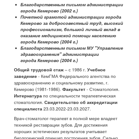
Благодарственным письмом администрации
города Кемерово (2002 г.)
Почетной грамотой администрации города
Кемерово за добросовестный труд, высокий
профессионализм, большой личный вклад в
оказание медицинской помощи населению
города Кемерово (2004 г.)
Благодарственным письмом МУ "Управление
здравоохранения" администрации
города Кемерово (2004 г.)
Общий трудовой стаж
– с 1986 г.
Учебное
заведение
- КемГМА Федерального агентства по
здравоохранению и социальному развитию, г.
Кемерово (1981-1986).
Факультет
- Стоматология.
Интернатура
по специальности терапевтическая
стоматология.
Свидетельство об аккредитации
специалиста
23.03.2022-23.03.2027.
Врач-стоматолог-терапевт в полной мере владеет
техникой реставрации зубов. Для достижения
хороших эстетических результатов учитывает
биологический принцип построения зубов. Сильно