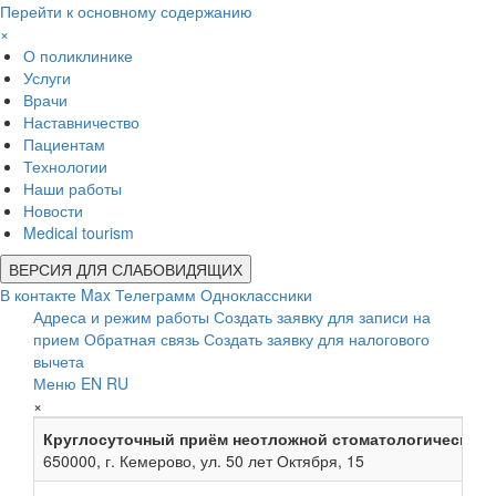
Перейти к основному содержанию
×
О поликлинике
Услуги
Врачи
Наставничество
Пациентам
Технологии
Наши работы
Новости
Medical tourism
ВЕРСИЯ ДЛЯ СЛАБОВИДЯЩИХ
В контакте
Max
Телеграмм
Одноклассники
Адреса и режим работы
Создать заявку для записи на
прием
Обратная связь
Создать заявку для налогового
вычета
Меню
EN
RU
×
Круглосуточный приём неотложной стоматологической
650000, г. Кемерово, ул. 50 лет Октября, 15