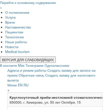
Перейти к основному содержанию
×
О поликлинике
Услуги
Врачи
Наставничество
Пациентам
Технологии
Наши работы
Новости
Medical tourism
ВЕРСИЯ ДЛЯ СЛАБОВИДЯЩИХ
В контакте
Max
Телеграмм
Одноклассники
Адреса и режим работы
Создать заявку для записи на
прием
Обратная связь
Создать заявку для налогового
вычета
Меню
EN
RU
×
Круглосуточный приём неотложной стоматологической
650000, г. Кемерово, ул. 50 лет Октября, 15