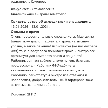
развитию, г. Кемерово.
Факультет
- Стоматология.
Квалификация
-
врач-стоматолог.
Свидетельство об аккредитации специалиста
13.01.2026 - 13.01.2031.
Отзывы о враче
Очень профессиональные специалисты: Маргарита
Баланчук — диалог пациента и врача на высшем
уровне, а также лечение! Ассистентка (не посмотрела
имя) тоже с полуслова понимает врача и быстро всё
организует для комфорта врача и пациента!
Работник рентген-кабинета тоже чуткая, быстрая,
профессионал. Работник ФТО-кабинета
внимательная и тоже специалист своего дела.
Работники регистратуры быстро всё отвечают и
направляют, доброжелательные. В гардеробе тоже
вежливые женщины работают.
Источник: 2ГИС