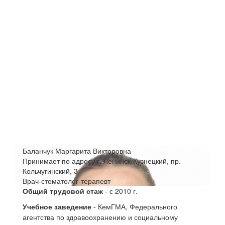
Баланчук Маргарита Викторовна
Принимает по адресу г. Ленинск-Кузнецкий, пр.
Кольчугинский, 3
Врач-стоматолог-терапевт
Общий трудовой стаж
- с 2010 г.
Учебное заведение
- КемГМА, Федерального
агентства по здравоохранению и социальному