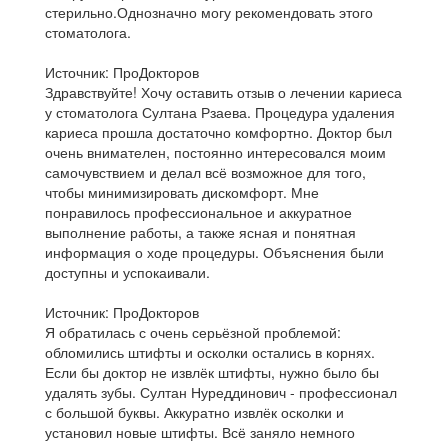
стерильно.Однозначно могу рекомендовать этого
стоматолога.
Источник: ПроДокторов
Здравствуйте! Хочу оставить отзыв о лечении кариеса​
у стоматолога Султана Рзаева. Процедура удаления
кариеса прошла достаточно комфортно. Доктор был
очень внимателен, постоянно интересовался моим
самочувствием и делал всё возможное для того,
чтобы минимизировать дискомфорт. Мне
понравилось профессиональное и аккуратное
выполнение работы, а также ясная и понятная
информация о ходе процедуры. Объяснения были
доступны и успокаивали.
Источник: ПроДокторов
Я обратилась с очень серьёзной проблемой:
обломились штифты и осколки остались в корнях.
Если бы доктор не извлёк штифты, нужно было бы
удалять зубы. Султан Нуреддинович - профессионал
с большой буквы. Аккуратно извлёк осколки и
установил новые штифты. Всё заняло немного