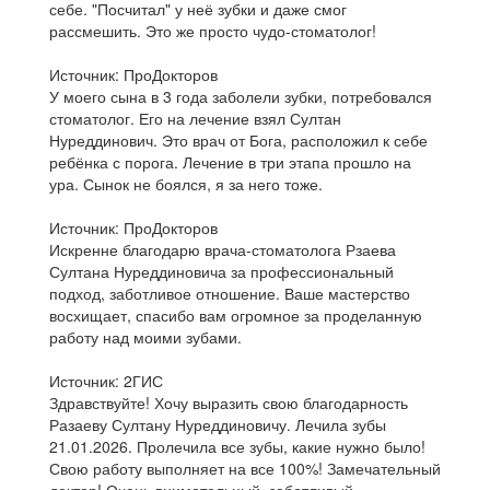
себе. "Посчитал" у неё зубки и даже смог
рассмешить. Это же просто чудо-стоматолог!
Источник: ПроДокторов
У моего сына в 3 года заболели зубки, потребовался
стоматолог. Его на лечение взял Султан
Нуреддинович. Это врач от Бога, расположил к себе
ребёнка с порога. Лечение в три этапа прошло на
ура. Сынок не боялся, я за него тоже.
Источник: ПроДокторов
Искренне благодарю врача-стоматолога Рзаева
Султана Нуреддиновича за профессиональный
подход, заботливое отношение. Ваше мастерство
восхищает, спасибо вам огромное за проделанную
работу над моими зубами.
Источник: 2ГИС
Здравствуйте! Хочу выразить свою благодарность
Разаеву Султану Нуреддиновичу. Лечила зубы
21.01.2026. Пролечила все зубы, какие нужно было!
Свою работу выполняет на все 100%! Замечательный