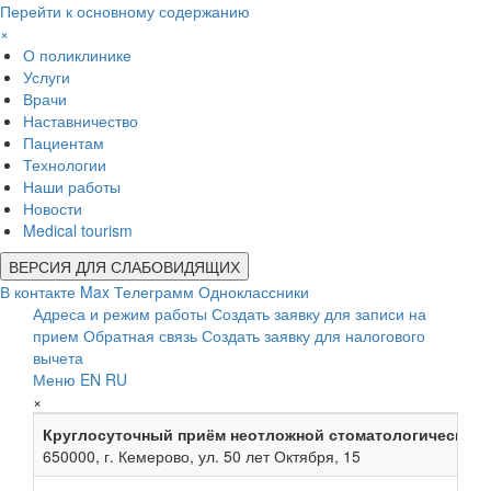
Перейти к основному содержанию
×
О поликлинике
Услуги
Врачи
Наставничество
Пациентам
Технологии
Наши работы
Новости
Medical tourism
ВЕРСИЯ ДЛЯ СЛАБОВИДЯЩИХ
В контакте
Max
Телеграмм
Одноклассники
Адреса и режим работы
Создать заявку для записи на
прием
Обратная связь
Создать заявку для налогового
вычета
Меню
EN
RU
×
Круглосуточный приём неотложной стоматологической
650000, г. Кемерово, ул. 50 лет Октября, 15