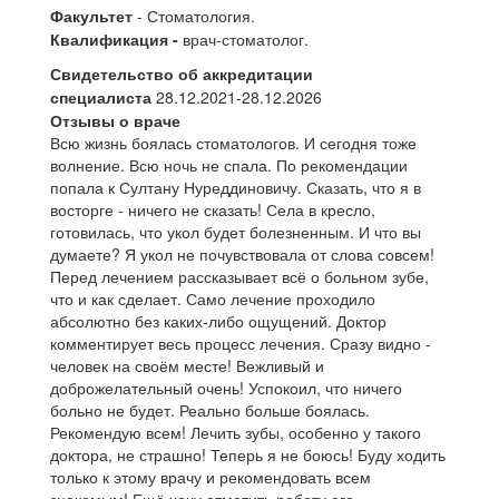
Факультет
- Стоматология.
Квалификация -
врач-стоматолог.
Свидетельство об аккредитации
специалиста
28.12.2021-28.12.2026
Отзывы о враче
Всю жизнь боялась стоматологов. И сегодня тоже
волнение. Всю ночь не спала. По рекомендации
попала к Султану Нуреддиновичу. Сказать, что я в
восторге - ничего не сказать! Села в кресло,
готовилась, что укол​ будет болезненным. И что вы
думаете? Я укол не почувствовала от слова совсем!
Перед лечением рассказывает всё о больном зубе,
что и как сделает. Само лечение проходило
абсолютно без каких-либо ощущений. Доктор
комментирует весь процесс лечения. Сразу видно -
человек на своём месте! Вежливый и
доброжелательный очень! Успокоил, что ничего
больно не будет. Реально больше боялась.
Рекомендую всем! Лечить зубы, особенно у такого
доктора, не страшно! Теперь я не боюсь! Буду ходить
только к этому врачу и рекомендовать всем